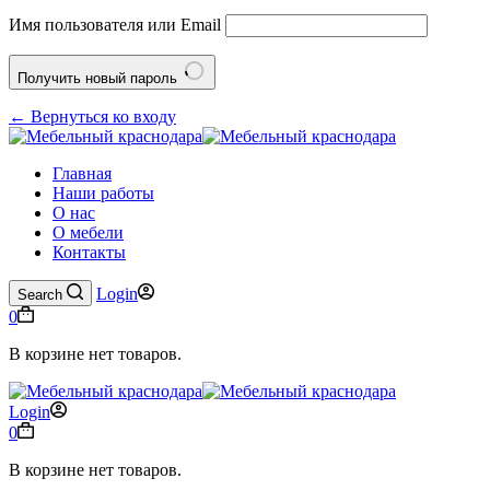
Имя пользователя или Email
Получить новый пароль
← Вернуться ко входу
Главная
Наши работы
О нас
О мебели
Контакты
Login
Search
0
В корзине нет товаров.
Login
0
В корзине нет товаров.