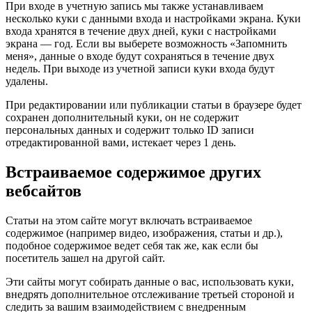
При входе в учетную запись мы также устанавливаем
несколько куки с данными входа и настройками экрана. Куки
входа хранятся в течение двух дней, куки с настройками
экрана — год. Если вы выберете возможность «Запомнить
меня», данные о входе будут сохраняться в течение двух
недель. При выходе из учетной записи куки входа будут
удалены.
При редактировании или публикации статьи в браузере будет
сохранен дополнительный куки, он не содержит
персональных данных и содержит только ID записи
отредактированной вами, истекает через 1 день.
Встраиваемое содержимое других
вебсайтов
Статьи на этом сайте могут включать встраиваемое
содержимое (например видео, изображения, статьи и др.),
подобное содержимое ведет себя так же, как если бы
посетитель зашел на другой сайт.
Эти сайты могут собирать данные о вас, использовать куки,
внедрять дополнительное отслеживание третьей стороной и
следить за вашим взаимодействием с внедренным